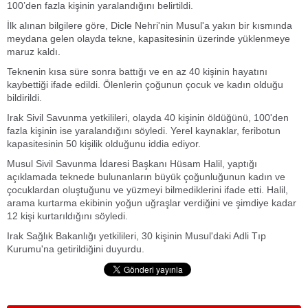
100’den fazla kişinin yaralandığını belirtildi.
İlk alınan bilgilere göre, Dicle Nehri'nin Musul'a yakın bir kısmında
meydana gelen olayda tekne, kapasitesinin üzerinde yüklenmeye
maruz kaldı.
Teknenin kısa süre sonra battığı ve en az 40 kişinin hayatını
kaybettiği ifade edildi. Ölenlerin çoğunun çocuk ve kadın olduğu
bildirildi.
Irak Sivil Savunma yetkilileri, olayda 40 kişinin öldüğünü, 100'den
fazla kişinin ise yaralandığını söyledi. Yerel kaynaklar, feribotun
kapasitesinin 50 kişilik olduğunu iddia ediyor.
Musul Sivil Savunma İdaresi Başkanı Hüsam Halil, yaptığı
açıklamada teknede bulunanların büyük çoğunluğunun kadın ve
çocuklardan oluştuğunu ve yüzmeyi bilmediklerini ifade etti. Halil,
arama kurtarma ekibinin yoğun uğraşlar verdiğini ve şimdiye kadar
12 kişi kurtarıldığını söyledi.
Irak Sağlık Bakanlığı yetkilileri, 30 kişinin Musul'daki Adli Tıp
Kurumu'na getirildiğini duyurdu.