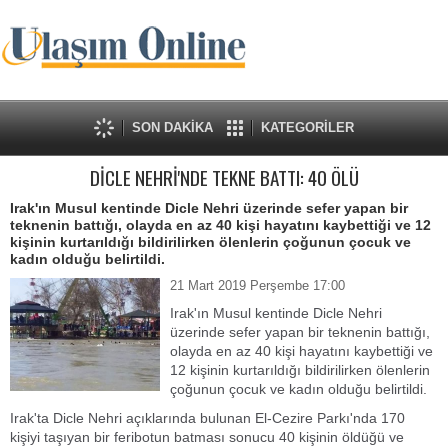
SON DAKİKA
KATEGORİLER
DİCLE NEHRİ'NDE TEKNE BATTI: 40 ÖLÜ
Irak'ın Musul kentinde Dicle Nehri üzerinde sefer yapan bir
teknenin battığı, olayda en az 40 kişi hayatını kaybettiği ve 12
kişinin kurtarıldığı bildirilirken ölenlerin çoğunun çocuk ve
kadın olduğu belirtildi.
21 Mart 2019 Perşembe 17:00
Irak'ın Musul kentinde Dicle Nehri
üzerinde sefer yapan bir teknenin battığı,
olayda en az 40 kişi hayatını kaybettiği ve
12 kişinin kurtarıldığı bildirilirken ölenlerin
çoğunun çocuk ve kadın olduğu belirtildi.
Irak'ta Dicle Nehri açıklarında bulunan El-Cezire Parkı'nda 170
kişiyi taşıyan bir feribotun batması sonucu 40 kişinin öldüğü ve