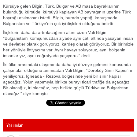
Kürsüye gelen Bilgin, Türk, Bulgar ve AB masa bayraklarının
bulunduğu kürsüde, kürsüyü kaplayan AB bayrağının üzerine Türk
bayrağı asılmasını istedi. Bilgin, burada yaptığı konuşmada
Bulgaristan ve Türkiye'nin çok iyi ilişkileri olduğunu belirtti.
İlişkilerin daha da artırılacağının altını çizen Vali Bilgin,
"Bulgaristan'ı komşumuzdan ziyade aynı çatı altında yaşayan insan
ve devletler olarak görüyoruz, kardeş olarak görüyoruz. Bir birimizle
her yönüyle ihtiyacımı var. Aynı havayı soluyoruz, aynı bölgenin
insanlarıyız, aynı coğrafyada yaşıyoruz" dedi.
İki ülke arasındaki ulaşımında daha iyi düzeye gelmesi konusunda
çalışmalar olduğunu anımsatan Vali Bilgin, "Dereköy Sınır Kapısı'nı
yeniliyoruz. İğneada - Rezova bölgesinde yeni bir sınır kapısı
açacağız. Yolun yapımıyla birlikte burayı ticari trafiğe da açacağız.
Bir olacağız, iri olacağız, hep birlikte güçlü Türkiye ve Bulgaristan
olacağız." diye konuştu.
Yorumlar