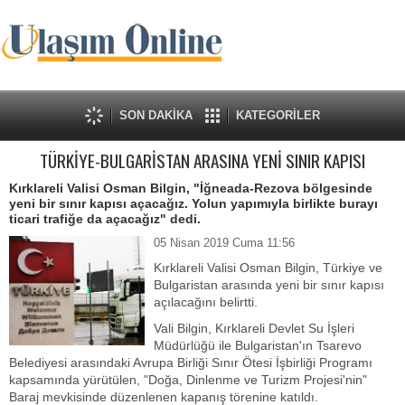
SON DAKİKA
KATEGORİLER
TÜRKİYE-BULGARİSTAN ARASINA YENİ SINIR KAPISI
Kırklareli Valisi Osman Bilgin, "İğneada-Rezova bölgesinde
yeni bir sınır kapısı açacağız. Yolun yapımıyla birlikte burayı
ticari trafiğe da açacağız" dedi.
05 Nisan 2019 Cuma 11:56
Kırklareli Valisi Osman Bilgin, Türkiye ve
Bulgaristan arasında yeni bir sınır kapısı
açılacağını belirtti.
Vali Bilgin, Kırklareli Devlet Su İşleri
Müdürlüğü ile Bulgaristan'ın Tsarevo
Belediyesi arasındaki Avrupa Birliği Sınır Ötesi İşbirliği Programı
kapsamında yürütülen, "Doğa, Dinlenme ve Turizm Projesi'nin"
Baraj mevkisinde düzenlenen kapanış törenine katıldı.