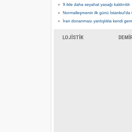
9 ilde daha seyahat yasağı kaldırıldı
Normalleşmenin ilk günü İstanbul'da 
İran donanması yanlışlıkla kendi gem
LOJİSTİK
DEMİ