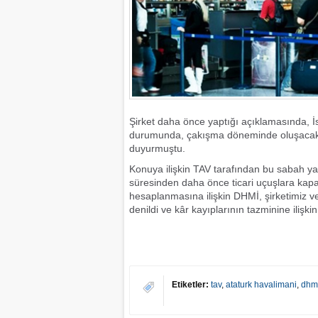
Şirket daha önce yaptığı açıklamasında, 
durumunda, çakışma döneminde oluşacak k
duyurmuştu.
Konuya ilişkin TAV tarafından bu sabah y
süresinden daha önce ticari uçuşlara kapa
hesaplanmasına ilişkin DHMİ, şirketimiz 
denildi ve kâr kayıplarının tazminine ilişki
Etiketler:
tav
,
ataturk havalimani
,
dhm