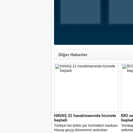
Diğer Haberler
HAVAŞ 21 havalimanında hizmete
İDO se
başladı
başlad
Türkiye’nin köklü yer hizmetleri markası
Yenika
Havaş geçiş döneminin ardından
seferle