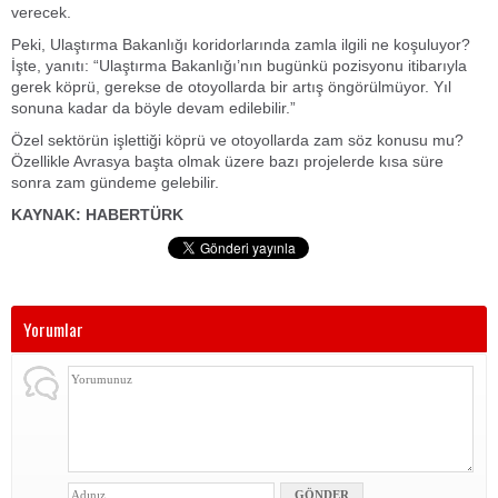
verecek.
Peki, Ulaştırma Bakanlığı koridorlarında zamla ilgili ne koşuluyor?
İşte, yanıtı: “Ulaştırma Bakanlığı’nın bugünkü pozisyonu itibarıyla
gerek köprü, gerekse de otoyollarda bir artış öngörülmüyor. Yıl
sonuna kadar da böyle devam edilebilir.”
Özel sektörün işlettiği köprü ve otoyollarda zam söz konusu mu?
Özellikle Avrasya başta olmak üzere bazı projelerde kısa süre
sonra zam gündeme gelebilir.
KAYNAK: HABERTÜRK
Yorumlar