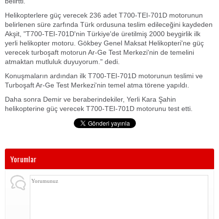
belirtti.
Helikopterlere güç verecek 236 adet T700-TEI-701D motorunun
belirlenen süre zarfında Türk ordusuna teslim edileceğini kaydeden
Akşit, "T700-TEI-701D'nin Türkiye'de üretilmiş 2000 beygirlik ilk
yerli helikopter motoru. Gökbey Genel Maksat Helikopteri'ne güç
verecek turboşaft motorun Ar-Ge Test Merkezi'nin de temelini
atmaktan mutluluk duyuyorum." dedi.
Konuşmaların ardından ilk T700-TEI-701D motorunun teslimi ve
Turboşaft Ar-Ge Test Merkezi'nin temel atma törene yapıldı.
Daha sonra Demir ve beraberindekiler, Yerli Kara Şahin
helikopterine güç verecek T700-TEI-701D motorunu test etti.
Yorumlar