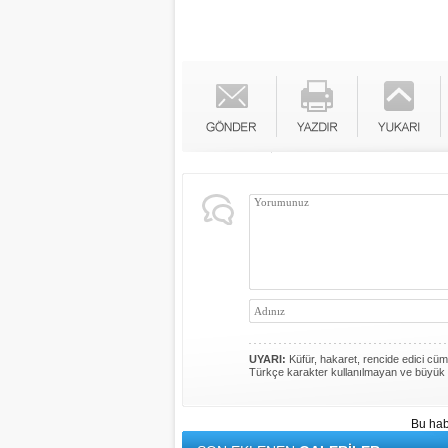
UYARI:
Küfür, hakaret, rencide edici cümle
Türkçe karakter kullanılmayan ve büyük 
Bu hab