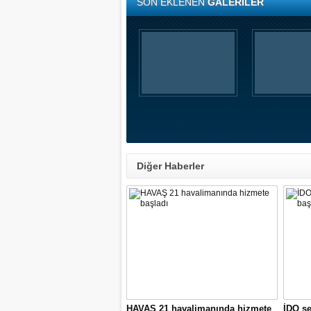
SON EKLENEN
GALERİLER
Diğer Haberler
HAVAŞ 21 havalimanında hizmete
İDO se