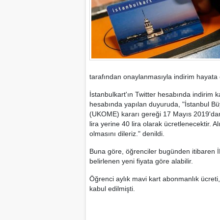
tarafından onaylanmasıyla indirim hayata g
İstanbulkart'ın Twitter hesabında indiri
hesabında yapılan duyuruda, "İstanbul Bü
(UKOME) kararı gereği 17 Mayıs 2019'dan it
lira yerine 40 lira olarak ücretlenecektir. A
olmasını dileriz." denildi.
Buna göre, öğrenciler bugünden itibaren İET
belirlenen yeni fiyata göre alabilir.
Öğrenci aylık mavi kart abonmanlık ücreti,
kabul edilmişti.