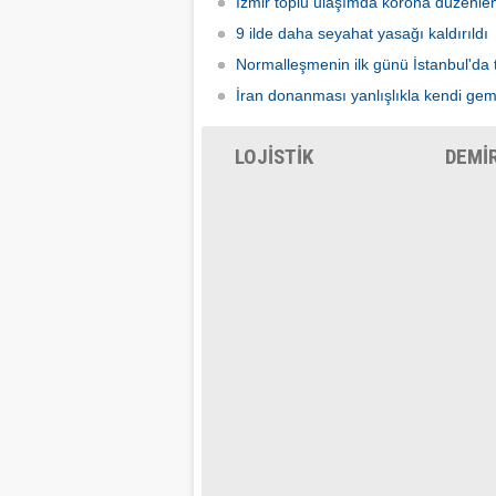
İzmir toplu ulaşımda korona düzenle
9 ilde daha seyahat yasağı kaldırıldı
Normalleşmenin ilk günü İstanbul'da 
İran donanması yanlışlıkla kendi gem
LOJİSTİK
DEMİ