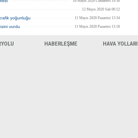
mesi
16 Mayıs 2020 Cumartesi 19:50
12 Mayıs 2020 Salı 00:12
trafik yoğunluğu
11 Mayıs 2020 Pazartesi 13:34
isini vurdu
11 Mayıs 2020 Pazartesi 13:18
RYOLU
HABERLEŞME
HAVA YOLLARI