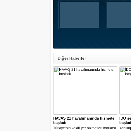
Diğer Haberler
HAVAŞ 21 havalimanında hizmete
İDO se
başladı
başlad
Türkiye’nin köklü yer hizmetleri markası
Yenika