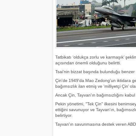
Tatbikatı ‘oldukça zorlu ve karmaşık’ şekli
açısından önemli olduğunu belirtti.
Tsai'nin bizzat başında bulunduğu benzer b
Çin'de 1949'da Mao Zedong'un iktidara ge
bağımsızlık ilan etmiş ve ‘milliyetçi Çin’ o
Ancak Çin, Tayvan'ın bağımsızlığını kabul
Pekin yönetimi, "Tek Çin" ilkesini benimse
ettiğini savunuyor ve Tayvan'ın, bağımsızl
belirtiyor.
Tayvan'ın savunmasına destek veren ABD, he