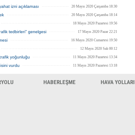
ahat izni açıklaması
20 Mayıs 2020 Çarşamba 18:30
ek
20 Mayıs 2020 Çarşamba 18:14
18 Mayıs 2020 Pazartesi 19:56
afik tedbirleri" genelgesi
17 Mayıs 2020 Pazar 22:21
mesi
16 Mayıs 2020 Cumartesi 19:50
12 Mayıs 2020 Salı 00:12
trafik yoğunluğu
11 Mayıs 2020 Pazartesi 13:34
isini vurdu
11 Mayıs 2020 Pazartesi 13:18
RYOLU
HABERLEŞME
HAVA YOLLARI