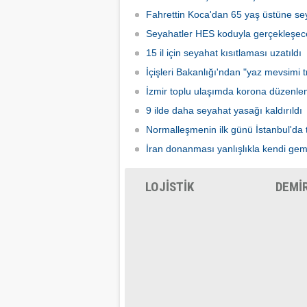
Fahrettin Koca'dan 65 yaş üstüne sey
Seyahatler HES koduyla gerçekleşec
15 il için seyahat kısıtlaması uzatıldı
İçişleri Bakanlığı'ndan "yaz mevsimi tr
İzmir toplu ulaşımda korona düzenle
9 ilde daha seyahat yasağı kaldırıldı
Normalleşmenin ilk günü İstanbul'da 
İran donanması yanlışlıkla kendi gem
LOJİSTİK
DEMİ