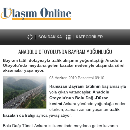
SON DAKİKA
KATEGORİLER
ANADOLU OTOYOLU'NDA BAYRAM YOĞUNLUĞU
Bayram tatili dolayısıyla trafik akışının yoğunlaştığı Anadolu
Otoyolu'nda meydana gelen kazalar nedeniyle ulaşımda süreli
aksamalar yaşanıyor.
03 Haziran 2019 Pazartesi 09:10
Ramazan Bayramı tatilinin
başlamasıyla
yola çıkan vatandaşlar,
Anadolu
Otoyolu'nun
Bolu Dağı-Düzce
kesimi
Ankara yönünde yoğunluğa neden
olurken, zaman zaman yaşanan
trafik
kazaları
da trafiği ayrıca yavaşlatıyor.
Bolu Dağı Tüneli Ankara istikametinde meydana gelen kazanın