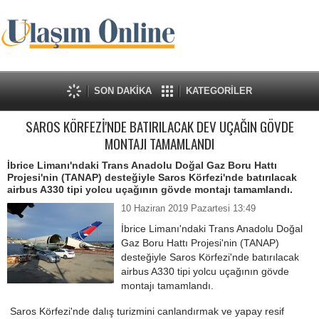
SON DAKİKA
KATEGORİLER
SAROS KÖRFEZİ'NDE BATIRILACAK DEV UÇAĞIN GÖVDE
MONTAJI TAMAMLANDI
İbrice Limanı'ndaki Trans Anadolu Doğal Gaz Boru Hattı
Projesi'nin (TANAP) desteğiyle Saros Körfezi'nde batırılacak
airbus A330 tipi yolcu uçağının gövde montajı tamamlandı.
10 Haziran 2019 Pazartesi 13:49
İbrice Limanı'ndaki Trans Anadolu Doğal
Gaz Boru Hattı Projesi'nin (TANAP)
desteğiyle Saros Körfezi'nde batırılacak
airbus A330 tipi yolcu uçağının gövde
montajı tamamlandı.
Saros Körfezi'nde dalış turizmini canlandırmak ve yapay resif