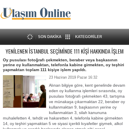
SON DAKİKA
KATEGORİLER
YENİLENEN İSTANBUL SEÇİMİNDE 111 KİŞİ HAKKINDA İŞLEM
Oy pusulası fotoğrafı çekmekten, beraber veya başkasının
yerine oy kullanmaktan, telefonla kabine girmekten, oy teşhiri
yapmaktan toplam 111 kişiye işlem yapıldı.
23 Haziran 2019 Pazar 16:32
Alınan bilgiye göre, kent genelinde devam
eden oy kullanma işlemleri sırasında, oy
pusulası fotoğrafı çekmekten 43, tartışma
ve münakaşa çıkarmaktan 22, beraber oy
kullanmaktan 9, başkasının yerine oy
kullanmaktan 3, silah kanununa
muhalefetten 4, tehdit ve hakaretten 4, telefonla kabine girmekten
14, oy teşhiri yapmaktan 5 ve siyasi içerikli kıyafetler giymek, alkol