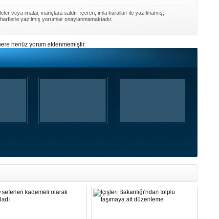
ler veya imalar, inançlara saldırı içeren, imla kuralları ile yazılmamış,
harflerle yazılmış yorumlar onaylanmamaktadır.
ere henüz yorum eklenmemiştir.