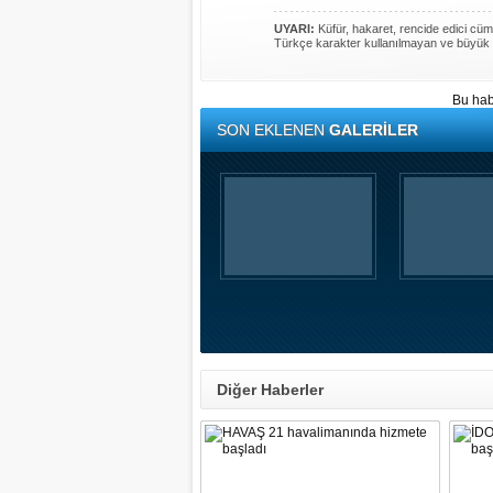
UYARI:
Küfür, hakaret, rencide edici cümle
Türkçe karakter kullanılmayan ve büyük 
Bu hab
SON EKLENEN
GALERİLER
Diğer Haberler