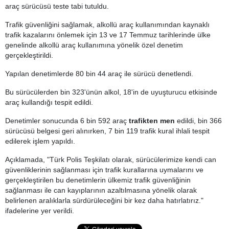
araç sürücüsü teste tabi tutuldu.
Trafik güvenliğini sağlamak, alkollü araç kullanımından kaynaklı
trafik kazalarını önlemek için 13 ve 17 Temmuz tarihlerinde ülke
genelinde alkollü araç kullanımına yönelik özel denetim
gerçekleştirildi.
Yapılan denetimlerde 80 bin 44 araç ile sürücü denetlendi.
Bu sürücülerden bin 323'ünün alkol, 18'in de uyuşturucu etkisinde
araç kullandığı tespit edildi.
Denetimler sonucunda 6 bin 592 araç
trafikten men
edildi, bin 366
sürücüsü belgesi geri alınırken, 7 bin 119 trafik kural ihlali tespit
edilerek işlem yapıldı.
Açıklamada, "Türk Polis Teşkilatı olarak, sürücülerimize kendi can
güvenliklerinin sağlanması için trafik kurallarına uymalarını ve
gerçekleştirilen bu denetimlerin ülkemiz trafik güvenliğinin
sağlanması ile can kayıplarının azaltılmasına yönelik olarak
belirlenen aralıklarla sürdürüleceğini bir kez daha hatırlatırız."
ifadelerine yer verildi.