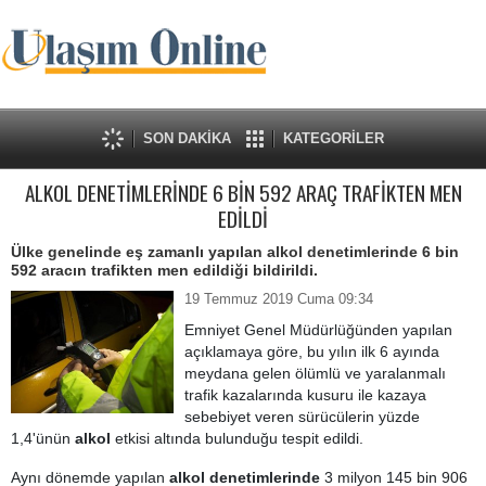
SON DAKİKA
KATEGORİLER
ALKOL DENETİMLERİNDE 6 BİN 592 ARAÇ TRAFİKTEN MEN
EDİLDİ
Ülke genelinde eş zamanlı yapılan alkol denetimlerinde 6 bin
592 aracın trafikten men edildiği bildirildi.
19 Temmuz 2019 Cuma 09:34
Emniyet Genel Müdürlüğünden yapılan
açıklamaya göre, bu yılın ilk 6 ayında
meydana gelen ölümlü ve yaralanmalı
trafik kazalarında kusuru ile kazaya
sebebiyet veren sürücülerin yüzde
1,4'ünün
alkol
etkisi altında bulunduğu tespit edildi.
Aynı dönemde yapılan
alkol denetimlerinde
3 milyon 145 bin 906