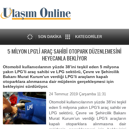
SON DAKİKA
KATEGORİLER
5 MİLYON LPG'Lİ ARAÇ SAHİBİ OTOPARK DÜZENLEMESİNİ
HEYECANLA BEKLİYOR
Otomobil kullanıcılarının yüzde 38’ini teşkil eden 5 milyona
yakın LPG’li araç sahibi ve LPG sektörü, Çevre ve Şehircilik
Bakanı Murat Kurum’un verdiği LPG’li araçların kapalı
otoparklara alınmasına dair müjdenin gerçekleşmesi için
bekleyişini sürdürüyor.
24 Temmuz 2019 Çarşamba 11:31
Otomobil kullanıcılarının yüzde 38’ini teşkil
eden 5 milyona yakın LPG’li araç sahibi ve
LPG sektörü, Çevre ve Şehircilik Bakanı
Murat Kurum’un verdiği LPG’li araçların
kapalı otoparklara alınmasına dair