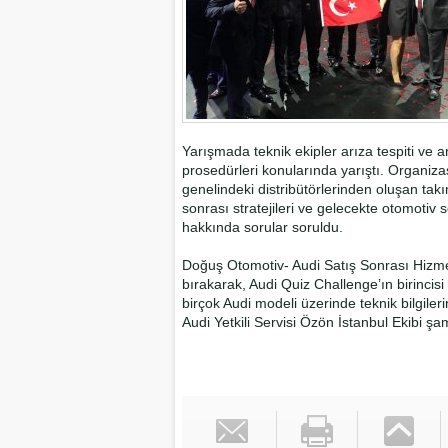
Yarışmada teknik ekipler arıza tespiti ve ar
prosedürleri konularında yarıştı. Organiz
genelindeki distribütörlerinden oluşan takım
sonrası stratejileri ve gelecekte otomotiv s
hakkında sorular soruldu.
Doğuş Otomotiv- Audi Satış Sonrası Hizmetl
bırakarak, Audi Quiz Challenge’ın birincis
birçok Audi modeli üzerinde teknik bilgileri
Audi Yetkili Servisi Özön İstanbul Ekibi şa