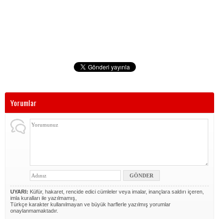
Yorumlar
UYARI:
Küfür, hakaret, rencide edici cümleler veya imalar, inançlara saldırı içeren,
imla kuralları ile yazılmamış,
Türkçe karakter kullanılmayan ve büyük harflerle yazılmış yorumlar
onaylanmamaktadır.