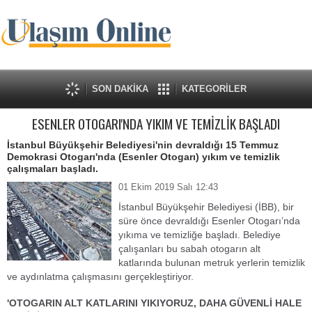
SON DAKİKA
KATEGORİLER
ESENLER OTOGARI'NDA YIKIM VE TEMİZLİK BAŞLADI
İstanbul Büyükşehir Belediyesi'nin devraldığı 15 Temmuz
Demokrasi Otogarı'nda (Esenler Otogarı) yıkım ve temizlik
çalışmaları başladı.
01 Ekim 2019 Salı 12:43
İstanbul Büyükşehir Belediyesi (İBB), bir
süre önce devraldığı Esenler Otogarı’nda
yıkıma ve temizliğe başladı. Belediye
çalışanları bu sabah otogarın alt
katlarında bulunan metruk yerlerin temizlik
ve aydınlatma çalışmasını gerçekleştiriyor.
'OTOGARIN ALT KATLARINI YIKIYORUZ, DAHA GÜVENLİ HALE