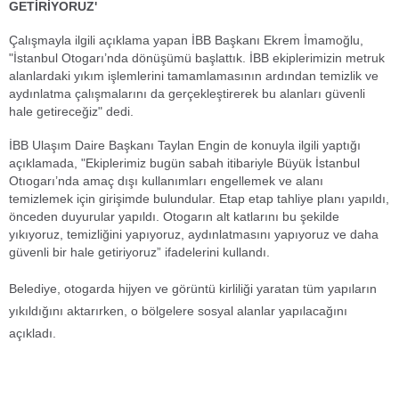
GETİRİYORUZ'
Çalışmayla ilgili açıklama yapan İBB Başkanı Ekrem İmamoğlu,
"İstanbul Otogarı’nda dönüşümü başlattık. İBB ekiplerimizin metruk
alanlardaki yıkım işlemlerini tamamlamasının ardından temizlik ve
aydınlatma çalışmalarını da gerçekleştirerek bu alanları güvenli
hale getireceğiz" dedi.
İBB Ulaşım Daire Başkanı Taylan Engin de konuyla ilgili yaptığı
açıklamada, "Ekiplerimiz bugün sabah itibariyle Büyük İstanbul
Otıogarı’nda amaç dışı kullanımları engellemek ve alanı
temizlemek için girişimde bulundular. Etap etap tahliye planı yapıldı,
önceden duyurular yapıldı. Otogarın alt katlarını bu şekilde
yıkıyoruz, temizliğini yapıyoruz, aydınlatmasını yapıyoruz ve daha
güvenli bir hale getiriyoruz” ifadelerini kullandı.
​Belediye, otogarda hijyen ve görüntü kirliliği yaratan tüm yapıların
yıkıldığını aktarırken, o bölgelere sosyal alanlar yapılacağını
açıkladı.