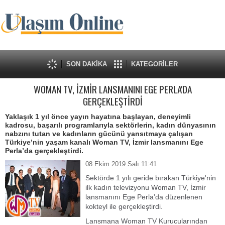
SON DAKİKA
KATEGORİLER
WOMAN TV, İZMİR LANSMANINI EGE PERLA'DA
GERÇEKLEŞTİRDİ
Yaklaşık 1 yıl önce yayın hayatına başlayan, deneyimli
kadrosu, başarılı programlarıyla sektörlerin, kadın dünyasının
nabzını tutan ve kadınların gücünü yansıtmaya çalışan
Türkiye’nin yaşam kanalı Woman TV, İzmir lansmanını Ege
Perla’da gerçekleştirdi.
08 Ekim 2019 Salı 11:41
Sektörde 1 yılı geride bırakan Türkiye'nin
ilk kadın televizyonu Woman TV, İzmir
lansmanını Ege Perla’da düzenlenen
kokteyl ile gerçekleştirdi.
Lansmana Woman TV Kurucularından