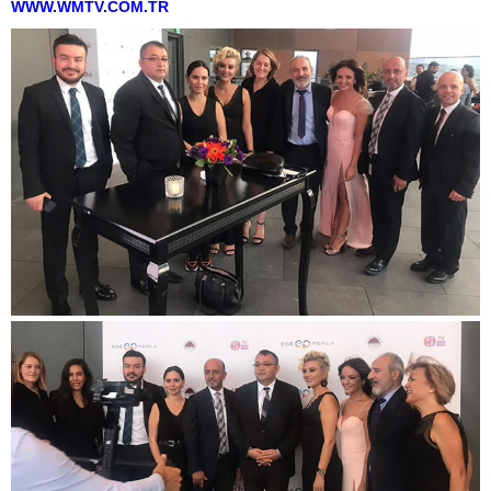
WWW.WMTV.COM.TR