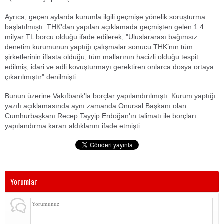
Ayrıca, geçen aylarda kurumla ilgili geçmişe yönelik soruşturma
başlatılmıştı. THK'dan yapılan açıklamada geçmişten gelen 1.4
milyar TL borcu olduğu ifade edilerek, "Uluslararası bağımsız
denetim kurumunun yaptığı çalışmalar sonucu THK’nın tüm
şirketlerinin iflasta olduğu, tüm mallarının hacizli olduğu tespit
edilmiş, idari ve adli kovuşturmayı gerektiren onlarca dosya ortaya
çıkarılmıştır" denilmişti.
Bunun üzerine Vakıfbank'la borçlar yapılandırılmıştı. Kurum yaptığı
yazılı açıklamasında aynı zamanda Onursal Başkanı olan
Cumhurbaşkanı Recep Tayyip Erdoğan'ın talimatı ile borçları
yapılandırma kararı aldıklarını ifade etmişti.
Yorumlar