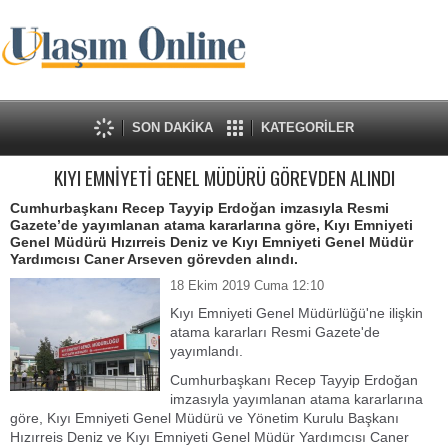
SON DAKİKA
KATEGORİLER
KIYI EMNİYETİ GENEL MÜDÜRÜ GÖREVDEN ALINDI
Cumhurbaşkanı Recep Tayyip Erdoğan imzasıyla Resmi
Gazete’de yayımlanan atama kararlarına göre, Kıyı Emniyeti
Genel Müdürü Hızırreis Deniz ve Kıyı Emniyeti Genel Müdür
Yardımcısı Caner Arseven görevden alındı.
18 Ekim 2019 Cuma 12:10
Kıyı Emniyeti Genel Müdürlüğü'ne ilişkin
atama kararları Resmi Gazete'de
yayımlandı.
Cumhurbaşkanı Recep Tayyip Erdoğan
imzasıyla yayımlanan atama kararlarına
göre, Kıyı Emniyeti Genel Müdürü ve Yönetim Kurulu Başkanı
Hızırreis Deniz ve Kıyı Emniyeti Genel Müdür Yardımcısı Caner