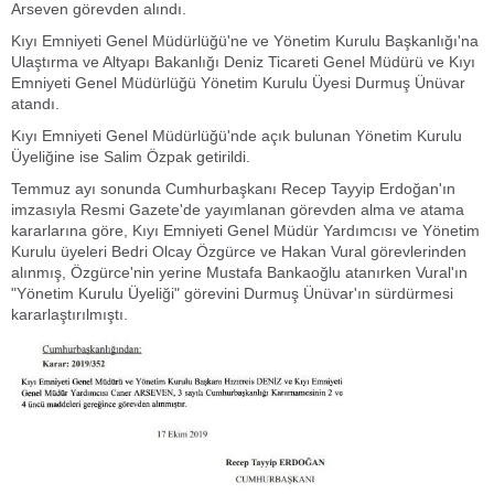
Arseven görevden alındı.
Kıyı Emniyeti Genel Müdürlüğü'
ne ve Yönetim Kurulu Başkanlığı'na
Ulaştırma ve Altyapı Bakanlığı Deniz Ticareti Genel Müdürü ve Kıyı
Emniyeti Genel Müdürlüğü Yönetim Kurulu Üyesi Durmuş Ünüvar
atandı.
Kıyı Emniyeti Genel Müdürlüğü'nde açık bulunan Yönetim Kurulu
Üyeliğine ise Salim Özpak getirildi.
Temmuz ayı sonunda Cumhurbaşkanı Recep Tayyip Erdoğan'ın
imzasıyla Resmi Gazete'de yayımlanan görevden alma ve atama
kararlarına göre, Kıyı Emniyeti Genel Müdür Yardımcısı ve Yönetim
Kurulu üyeleri Bedri Olcay Özgürce ve Hakan Vural görevlerinden
alınmış, Özgürce'nin yerine Mustafa Bankaoğlu atanırken Vural'ın
"Yönetim Kurulu Üyeliği" görevini Durmuş Ünüvar'ın sürdürmesi
kararlaştırılmıştı.