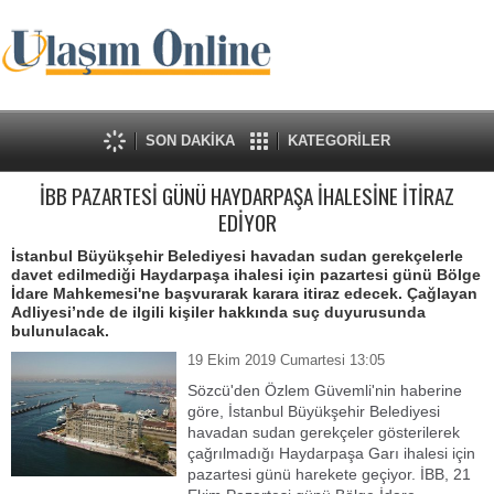
SON DAKİKA
KATEGORİLER
İBB PAZARTESİ GÜNÜ HAYDARPAŞA İHALESİNE İTİRAZ
EDİYOR
İstanbul Büyükşehir Belediyesi havadan sudan gerekçelerle
davet edilmediği Haydarpaşa ihalesi için pazartesi günü Bölge
İdare Mahkemesi'ne başvurarak karara itiraz edecek. Çağlayan
Adliyesi’nde de ilgili kişiler hakkında suç duyurusunda
bulunulacak.
19 Ekim 2019 Cumartesi 13:05
Sözcü'den Özlem Güvemli'nin haberine
göre, İstanbul Büyükşehir Belediyesi
havadan sudan gerekçeler gösterilerek
çağrılmadığı Haydarpaşa Garı ihalesi için
pazartesi günü harekete geçiyor. İBB, 21