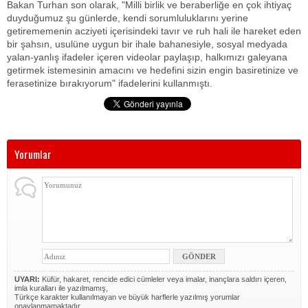
Bakan Turhan son olarak, "Milli birlik ve beraberliğe en çok ihtiyaç
duyduğumuz şu günlerde, kendi sorumluluklarını yerine
getirememenin acziyeti içerisindeki tavır ve ruh hali ile hareket eden
bir şahsın, usulüne uygun bir ihale bahanesiyle, sosyal medyada
yalan-yanlış ifadeler içeren videolar paylaşıp, halkımızı galeyana
getirmek istemesinin amacını ve hedefini sizin engin basiretinize ve
ferasetinize bırakıyorum" ifadelerini kullanmıştı.
Yorumlar
UYARI:
Küfür, hakaret, rencide edici cümleler veya imalar, inançlara saldırı içeren,
imla kuralları ile yazılmamış,
Türkçe karakter kullanılmayan ve büyük harflerle yazılmış yorumlar
onaylanmamaktadır.