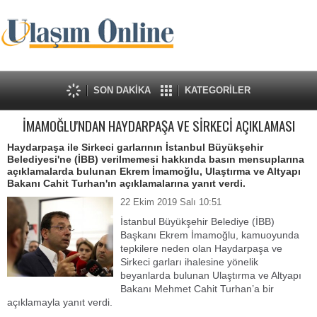
SON DAKİKA
KATEGORİLER
İMAMOĞLU'NDAN HAYDARPAŞA VE SİRKECİ AÇIKLAMASI
Haydarpaşa ile Sirkeci garlarının İstanbul Büyükşehir
Belediyesi'ne (İBB) verilmemesi hakkında basın mensuplarına
açıklamalarda bulunan Ekrem İmamoğlu, Ulaştırma ve Altyapı
Bakanı Cahit Turhan'ın açıklamalarına yanıt verdi.
22 Ekim 2019 Salı 10:51
İstanbul Büyükşehir Belediye (İBB)
Başkanı Ekrem İmamoğlu, kamuoyunda
tepkilere neden olan Haydarpaşa ve
Sirkeci garları ihalesine yönelik
beyanlarda bulunan Ulaştırma ve Altyapı
Bakanı Mehmet Cahit Turhan’a bir
açıklamayla yanıt verdi.