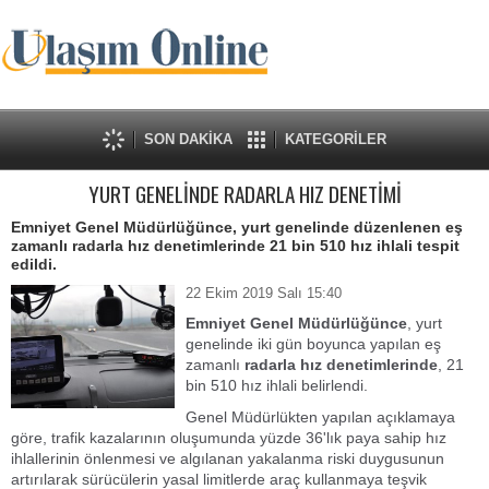
SON DAKİKA
KATEGORİLER
YURT GENELİNDE RADARLA HIZ DENETİMİ
Emniyet Genel Müdürlüğünce, yurt genelinde düzenlenen eş
zamanlı radarla hız denetimlerinde 21 bin 510 hız ihlali tespit
edildi.
22 Ekim 2019 Salı 15:40
Emniyet Genel Müdürlüğünce
, yurt
genelinde iki gün boyunca yapılan eş
zamanlı
radarla hız denetimlerinde
, 21
bin 510 hız ihlali belirlendi.
Genel Müdürlükten yapılan açıklamaya
göre, trafik kazalarının oluşumunda yüzde 36'lık paya sahip hız
ihlallerinin önlenmesi ve algılanan yakalanma riski duygusunun
artırılarak sürücülerin yasal limitlerde araç kullanmaya teşvik