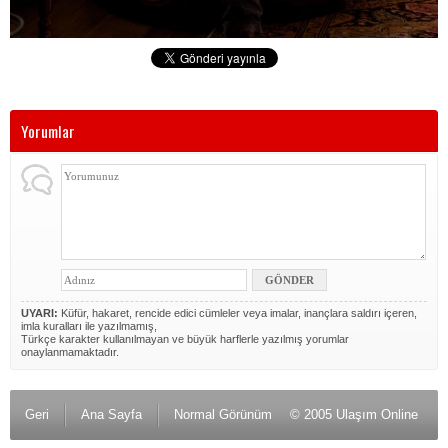
Yorumlar
UYARI:
Küfür, hakaret, rencide edici cümleler veya imalar, inançlara saldırı içeren,
imla kuralları ile yazılmamış,
Türkçe karakter kullanılmayan ve büyük harflerle yazılmış yorumlar
onaylanmamaktadır.
Geri
Ana Sayfa
Normal Görünüm
© 2005 Ulaşım Online