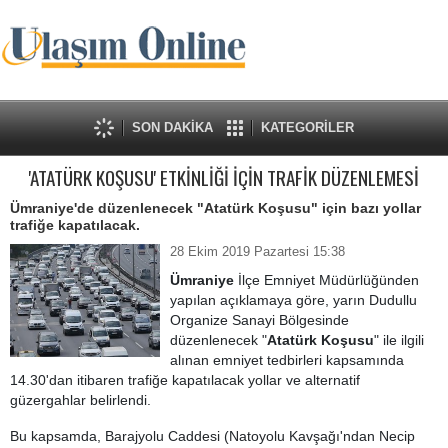
SON DAKİKA
KATEGORİLER
'ATATÜRK KOŞUSU' ETKİNLİĞİ İÇİN TRAFİK DÜZENLEMESİ
Ümraniye'de düzenlenecek "Atatürk Koşusu" için bazı yollar
trafiğe kapatılacak.
28 Ekim 2019 Pazartesi 15:38
Ümraniye
İlçe Emniyet Müdürlüğünden
yapılan açıklamaya göre, yarın Dudullu
Organize Sanayi Bölgesinde
düzenlenecek "
Atatürk Koşusu
" ile ilgili
alınan emniyet tedbirleri kapsamında
14.30'dan itibaren trafiğe kapatılacak yollar ve alternatif
güzergahlar belirlendi.
Bu kapsamda, Barajyolu Caddesi (Natoyolu Kavşağı'ndan Necip