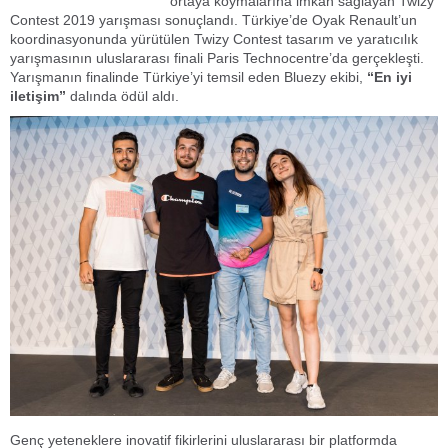
ortaya koymalarına imkân sağlayan Twizy
Contest 2019 yarışması sonuçlandı. Türkiye’de Oyak Renault’un
koordinasyonunda yürütülen Twizy Contest tasarım ve yaratıcılık
yarışmasının uluslararası finali Paris Technocentre’da gerçekleşti.
Yarışmanın finalinde Türkiye’yi temsil eden Bluezy ekibi,
“En iyi
iletişim”
dalında ödül aldı.
Genç yeteneklere inovatif fikirlerini uluslararası bir platformda