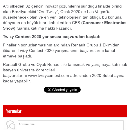
Altı ülkeden 32
gencin inovatif çözümlerini sunduğu finalde birinci
olan Brezilya ekibi “OrniTwizy”, Ocak 2020’de Las Vegas’ta
düzenlenecek olan ve en yeni teknolojilerin tanıtıldığı, bu konuda
dünyanın en büyük fuarı kabul edilen CES (
Consumer Electronics
Show
) fuarına katılma hakkı kazandı.
Twizy Contest 2020 yarışması başvuruları başladı
Finallerin sonuçlanmasının ardından Renault Grubu 1 Ekim’den
itibaren Twizy Contest 2020 yarışmasının başvurularını kabul
etmeye başladı.
Renault Grubu ve Oyak Renault ile tanışmak ve yarışmaya katılmak
isteyen üniversite öğrencileri
başvurularını www.twizycontest.com adresinden 2020 Şubat ayına
kadar yapabilir.
Yorumlar