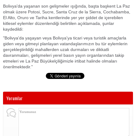
Bolivya'da yaşanan son gelişmeler ışığında, başta başkent La Paz
olmak üzere Potosi, Sucre, Santa Cruz de la Sierra, Cochabamba,
El Alto, Oruro ve Tariha kentlerinde yer yer şiddet de içerebilen
kitlesel eylemler düzenlendiği belirtilen açıklamada, şunlar
kaydedildi:
"Bolivya'da yaşayan veya Bolivya'ya ticari veya turistik amaçlarla
giden veya gitmeyi planlayan vatandaşlarımızın bu tür eylemlerin
gerçekleştirildiği mahallerden uzak durmaları ve dikkatli
davranmaları, gelişmeleri yerel basın yayın organlarından takip
etmeleri ve La Paz Büyükelçiliğimizle irtibat halinde olmaları
önerilmektedir."
Yorumlar