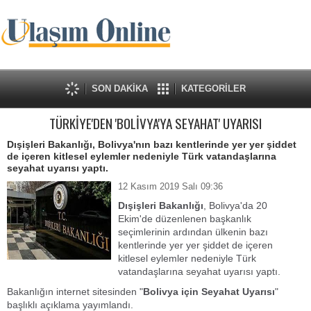
SON DAKİKA
KATEGORİLER
TÜRKİYE'DEN 'BOLİVYA'YA SEYAHAT' UYARISI
Dışişleri Bakanlığı, Bolivya'nın bazı kentlerinde yer yer şiddet
de içeren kitlesel eylemler nedeniyle Türk vatandaşlarına
seyahat uyarısı yaptı.
12 Kasım 2019 Salı 09:36
Dışişleri Bakanlığı
, Bolivya'da 20
Ekim'de düzenlenen başkanlık
seçimlerinin ardından ülkenin bazı
kentlerinde yer yer şiddet de içeren
kitlesel eylemler nedeniyle Türk
vatandaşlarına seyahat uyarısı yaptı.
Bakanlığın internet sitesinden "
Bolivya için Seyahat Uyarısı
"
başlıklı açıklama yayımlandı.