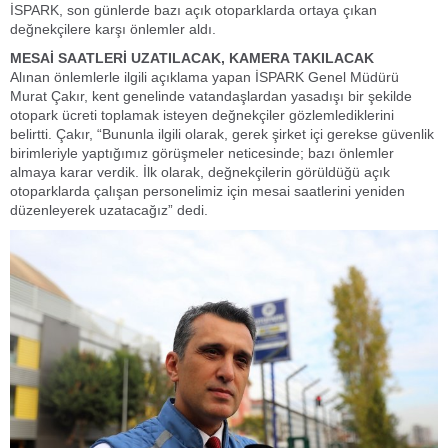
İSPARK, son günlerde bazı açık otoparklarda ortaya çıkan
değnekçilere karşı önlemler aldı.
MESAİ SAATLERİ UZATILACAK, KAMERA TAKILACAK
Alınan önlemlerle ilgili açıklama yapan İSPARK Genel Müdürü
Murat Çakır, kent genelinde vatandaşlardan yasadışı bir şekilde
otopark ücreti toplamak isteyen değnekçiler gözlemlediklerini
belirtti. Çakır, “Bununla ilgili olarak, gerek şirket içi gerekse güvenlik
birimleriyle yaptığımız görüşmeler neticesinde; bazı önlemler
almaya karar verdik. İlk olarak, değnekçilerin görüldüğü açık
otoparklarda çalışan personelimiz için mesai saatlerini yeniden
düzenleyerek uzatacağız” dedi.