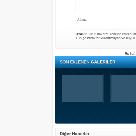
UYARI:
Küfür, hakaret, rencide edici cümle
Türkçe karakter kullanılmayan ve büyük 
Bu hab
SON EKLENEN
GALERİLER
Diğer Haberler