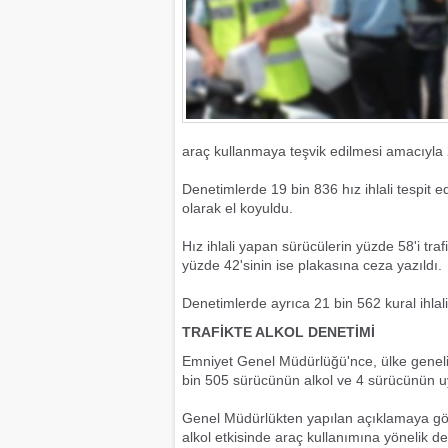
araç kullanmaya teşvik edilmesi amacıyla 2
Denetimlerde 19 bin 836 hız ihlali tespit e
olarak el koyuldu.
Hız ihlali yapan sürücülerin yüzde 58'i trafi
yüzde 42'sinin ise plakasına ceza yazıldı.
Denetimlerde ayrıca 21 bin 562 kural ihlalin
TRAFİKTE ALKOL DENETİMİ
Emniyet Genel Müdürlüğü'nce, ülke geneli
bin 505 sürücünün alkol ve 4 sürücünün uyu
Genel Müdürlükten yapılan açıklamaya gör
alkol etkisinde araç kullanımına yönelik d