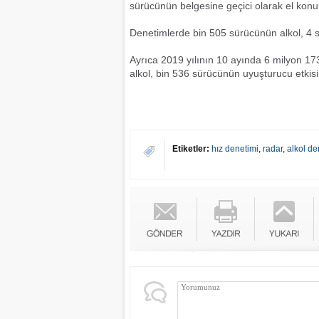
sürücünün belgesine geçici olarak el konuldu
Denetimlerde bin 505 sürücünün alkol, 4 s
Ayrıca 2019 yılının 10 ayında 6 milyon 17
alkol, bin 536 sürücünün uyuşturucu etkisi
Etiketler:
hız denetimi
,
radar
,
alkol de