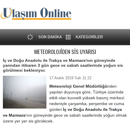
SON DAKİKA
KATEGORİLER
METEOROLOJİDEN SİS UYARISI
İç ve Doğu Anadolu ile Trakya ve Marmara'nın güneyinde
yarından itibaren 3 gün gece ve sabah saatlerinde yoğun sis
görülmesi bekleniyor.
17 Aralık 2019 Salı 11:22
Meteoroloji Genel Müdürlüğü
nden
yapılan duyuruya göre, Türkiye üzerinde
etkili olan kuvvetli yüksek basınç merkezi
nedeniyle çarşamba, perşembe ve cuma
günleri
İç ve Doğu Anadolu ile Trakya
ve Marmara
'nın güneyinde gece ve sabah saatlerinde yoğun olmak
üzere yer yer sis görülecek.