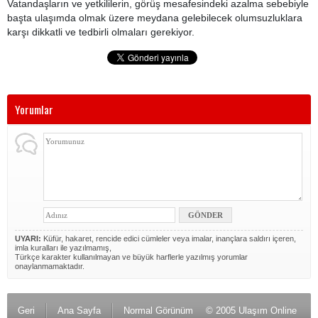
Vatandaşların ve yetkililerin, görüş mesafesindeki azalma sebebiyle
başta ulaşımda olmak üzere meydana gelebilecek olumsuzluklara
karşı dikkatli ve tedbirli olmaları gerekiyor.
Yorumlar
UYARI:
Küfür, hakaret, rencide edici cümleler veya imalar, inançlara saldırı içeren,
imla kuralları ile yazılmamış,
Türkçe karakter kullanılmayan ve büyük harflerle yazılmış yorumlar
onaylanmamaktadır.
Geri
Ana Sayfa
Normal Görünüm
© 2005 Ulaşım Online