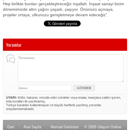
Hep birlikte bunları gerçekleştireceğiz inşallah. İnşaat sanayi bizim
dönemimizde altın çağını yaşadı, yaşıyor. Önünüzü açmaya,
projeler ortaya, ufkunuzu genişletmeye devam edeceğiz”.
Yorumlar
UYARI:
Küfür, hakaret, rencide edici cümleler veya imalar, inançlara saldırı içeren,
imla kuralları ile yazılmamış,
Türkçe karakter kullanılmayan ve büyük harflerle yazılmış yorumlar
onaylanmamaktadır.
Geri
Ana Sayfa
Normal Görünüm
© 2005 Ulaşım Online