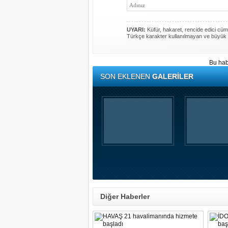
UYARI:
Küfür, hakaret, rencide edici cümle
Türkçe karakter kullanılmayan ve büyük 
Bu hab
SON EKLENEN
GALERİLER
Diğer Haberler