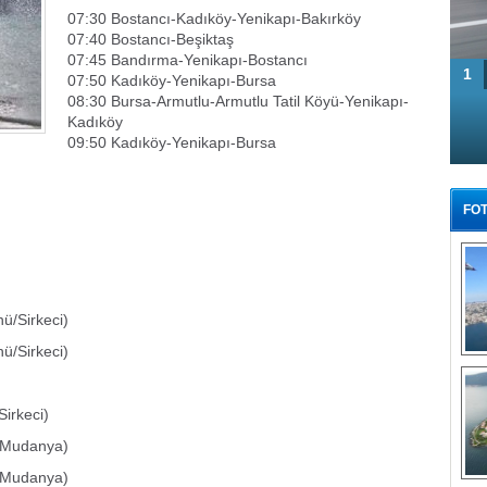
07:30 Bostancı-Kadıköy-Yenikapı-Bakırköy
07:40 Bostancı-Beşiktaş
07:45 Bandırma-Yenikapı-Bostancı
1
07:50 Kadıköy-Yenikapı-Bursa
08:30 Bursa-Armutlu-Armutlu Tatil Köyü-Yenikapı-
Kadıköy
09:50 Kadıköy-Yenikapı-Bursa
FOT
ü/Sirkeci)
ü/Sirkeci)
Tü
Sirkeci)
 (Mudanya)
 (Mudanya)