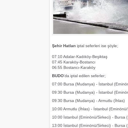
Şehir Hatları
iptal seferleri ise şöyle;
07:10 Adalar-Kadıköy-Beşiktaş
07:45 Karaköy-Bostancı
06:55 Bostancı-Karaköy
BUDO
'da iptal edilen seferler;
07:00 Bursa (Mudanya) - İstanbul (Eminön
09:30 Bursa (Mudanya) - İstanbul (Eminön
09:30 Bursa (Mudanya) - Armutlu (İhlas)
10:00 Armutlu (İhlas) - İstanbul (Eminönü/
10:00 İstanbul (Eminönü/Sirkeci) - Bursa
13:00 İstanbul (Eminönü/Sirkeci) - Bursa