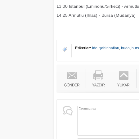
13:00 İstanbul (Eminönü/Sirkeci) - Armutlu
14:25 Armutlu (İhlas) - Bursa (Mudanya)
Etiketler:
ido
,
şehir hatları
,
budo
,
bur