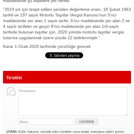
maddesinde şu ifadelere yer verildi:
“2019 yılı için tespit edilen yeniden değerleme oranı, 18 Şubat 1963
tarihli ve 197 sayılı Motorlu Taşıtlar Vergisi Kanunu'nun 5'nci
maddesinde yer alan 1 sayılı tarife, 6'ncı maddesinde yer alan 2 ve
4 sayılı tarifeler ve geçici 8'nci maddesinde yer alan 1/A sayılı
tarifede bulunan taşıtlar için, 2020 yılında motorlu taşıtlar vergisi
tutarına uygulanmak üzere yüzde 12 belirlenmiştir.”
Karar 1 Ocak 2020 tarihinde yürürlüğe girecek.
Yorumlar
UYARI:
Küfür, hakaret, rencide edici cümleler veya imalar, inançlara saldırı içeren,