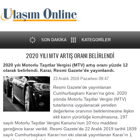
SON DAKİKA
KATEGORİLER
2020 YILI MTV ARTIŞ ORANI BELİRLENDİ
2020 yılı Motorlu Taşıtlar Vergisi (MTV) artış oranı yüzde 12
olarak belirlendi. Karar, Resmi Gazete’de yayımlandı.
23 Aralık 2019 Pazartesi 09:47
Resmi Gazete'de yayımlanan
Cumhurbaşkanı Kararı'na göre, 2020
yılında Motorlu Taşıtlar Vergisi (MTV)
tutarlarına uygulanacak yeniden
değerleme oranının belirlenmesine ilişkin
ekli karın yürürlüğe konulmasına, 197
sayılı Motorlu Taşıtlar Vergisi Kanunu'nun 10'ncu maddesi
gereğince karar verildi. Resmi Gazete'de 22 Aralık 2019 tarihli 1839
sayılı Cumhurbaşkanı Kararı'nın eki olarak yayımlanan Karar'ın 1.