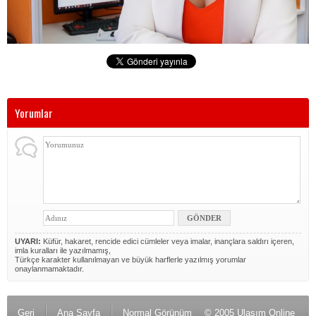
Yorumlar
UYARI:
Küfür, hakaret, rencide edici cümleler veya imalar, inançlara saldırı içeren,
imla kuralları ile yazılmamış,
Türkçe karakter kullanılmayan ve büyük harflerle yazılmış yorumlar
onaylanmamaktadır.
Geri
Ana Sayfa
Normal Görünüm
© 2005 Ulaşım Online