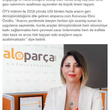
gazı salınımını azaltması açısından da büyük önem taşıyor.
ÖTV indirimi ile 2018 yılında 150 binden fazla aracın geri
dönüştürüldüğünü dile getiren aloparca.com Kurucusu Ebru
Özülkü, “Aracını yenilemek isteyen herkes için avantaj sunan bu
uygulama sayesinde, hurda araçlar dönüştürülerek hem ekonomiye
katkı sağlanmakta hem çevresel zarar önlenmekte hem de trafikte
olan kaza ve arıza riski taşıyan eski araçların sayısı
azaltılmaktadır.” diye belirtti.