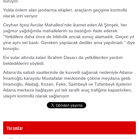
sürüyor.
Yolda önlem alan jandarma ekipleri, araçların geçişine kontrollü
olarak izin veriyor.
Ceyhan ilçesi Avcılar Mahallesi'nde ikamet eden Ali Şimşek, her
yağmur yağdığında mahallelerini su bastığını ifade ederek
"Yetkililere daha önce de bildirdik ancak sonuç alamadık. Geçen yıl
yine aynı sel bastı. Gereken yapılacak dediler ama yapılmadı." diye
konuştu.
Evi sular altında kalan İbrahim Davacı da yetkililerden yardım
beklediklerini söyledi.
Adana'da sabah saatlerinde de kuvvetli sağanak nedeniyle Adana-
İmamoğlu karayolu Mustafalar mevkisinde çökme meydana geldi.
İmamoğlu, Aladağ, Kozan, Feke, Saimbeyli ve Tufanbeyli ilçelerini
Adana merkeze bağlayan yol tek taraflı araç trafiğine kapatılırken,
ulaşım kontrollü olarak sağlanıyor.
Yorumlar