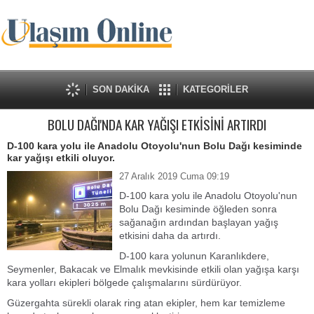
SON DAKİKA
KATEGORİLER
BOLU DAĞI'NDA KAR YAĞIŞI ETKİSİNİ ARTIRDI
D-100 kara yolu ile Anadolu Otoyolu'nun Bolu Dağı kesiminde
kar yağışı etkili oluyor.
27 Aralık 2019 Cuma 09:19
D-100 kara yolu ile Anadolu Otoyolu'nun
Bolu Dağı kesiminde öğleden sonra
sağanağın ardından başlayan yağış
etkisini daha da artırdı.
D-100 kara yolunun Karanlıkdere,
Seymenler, Bakacak ve Elmalık mevkisinde etkili olan yağışa karşı
kara yolları ekipleri bölgede çalışmalarını sürdürüyor.
Güzergahta sürekli olarak ring atan ekipler, hem kar temizleme