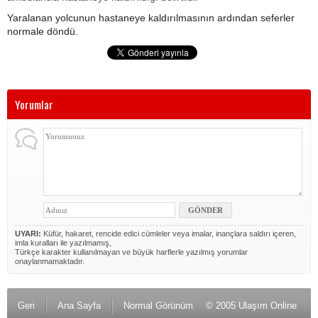
Yaralanan yolcunun hastaneye kaldırılmasının ardından seferler
normale döndü.
Yorumlar
UYARI:
Küfür, hakaret, rencide edici cümleler veya imalar, inançlara saldırı içeren,
imla kuralları ile yazılmamış,
Türkçe karakter kullanılmayan ve büyük harflerle yazılmış yorumlar
onaylanmamaktadır.
Geri
Ana Sayfa
Normal Görünüm
© 2005 Ulaşım Online