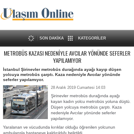
SON DAKİKA
KATEGORİLER
METROBÜS KAZASI NEDENİYLE AVCILAR YÖNÜNDE SEFERLER
YAPILAMIYOR
İstanbul Şirinevler metrobüs durağında ayağı kayıp düşen
yolcuya metrobüs çarptı. Kaza nedeniyle Avcılar yönünde
seferler yapılamıyor.
28 Aralık 2019 Cumartesi 14:03
Şirinevler metrobüs durağında ayağı
kayan kadın yolcu metrobüs yoluna düştü.
Düşen yolcuya metrobüs çarptı. Kaza
nedeniyle Avcılar yönünde seferler
yapılamıyor.
Yaralanan ve vücudunda kırıklar olduğu öğrenilen yolcunun
ambulansla hastaneye kaldırıldığı belirtildi.