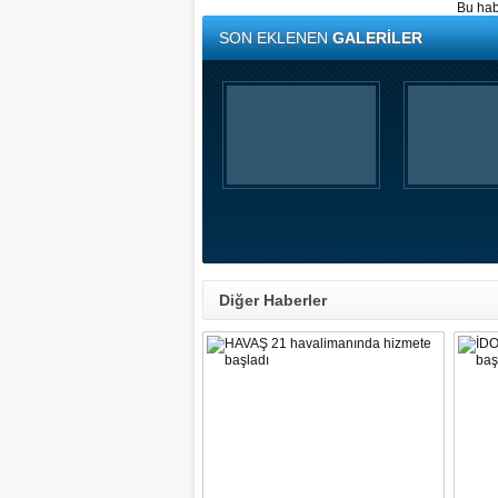
Bu hab
SON EKLENEN
GALERİLER
Diğer Haberler