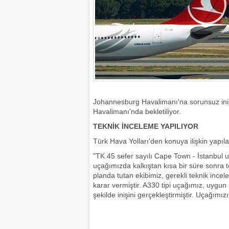
Johannesburg Havalimanı’na sorunsuz iniş
Havalimanı'nda bekletiliyor.
TEKNİK İNCELEME YAPILIYOR
Türk Hava Yolları'den konuya ilişkin yapıla
"TK 45 sefer sayılı Cape Town - İstanbul u
uçağımızda kalkıştan kısa bir süre sonra t
planda tutan ekibimiz, gerekli teknik inc
karar vermiştir. A330 tipi uçağımız, uygun
şekilde inişini gerçekleştirmiştir. Uçağımı