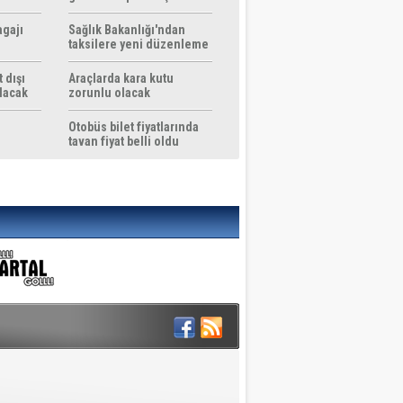
agajı
Sağlık Bakanlığı'ndan
taksilere yeni düzenleme
 dışı
Araçlarda kara kutu
ılacak
zorunlu olacak
Otobüs bilet fiyatlarında
tavan fiyat belli oldu