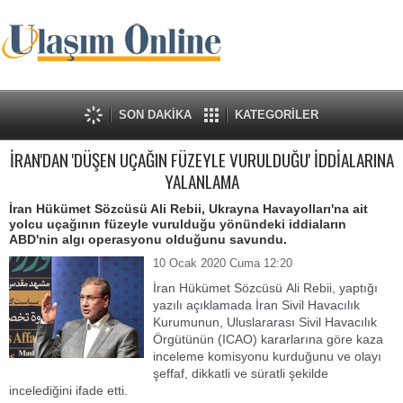
SON DAKİKA
KATEGORİLER
İRAN'DAN 'DÜŞEN UÇAĞIN FÜZEYLE VURULDUĞU' İDDİALARINA
YALANLAMA
İran Hükümet Sözcüsü Ali Rebii, Ukrayna Havayolları'na ait
yolcu uçağının füzeyle vurulduğu yönündeki iddiaların
ABD'nin algı operasyonu olduğunu savundu.
10 Ocak 2020 Cuma 12:20
İran Hükümet Sözcüsü Ali Rebii, yaptığı
yazılı açıklamada İran Sivil Havacılık
Kurumunun, Uluslararası Sivil Havacılık
Örgütünün (ICAO) kararlarına göre kaza
inceleme komisyonu kurduğunu ve olayı
şeffaf, dikkatli ve süratli şekilde
incelediğini ifade etti.