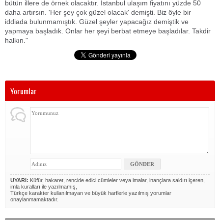
bütün illere de örnek olacaktır. İstanbul ulaşım fiyatını yüzde 50
daha artırsın. 'Her şey çok güzel olacak' demişti. Biz öyle bir
iddiada bulunmamıştık. Güzel şeyler yapacağız demiştik ve
yapmaya başladık. Onlar her şeyi berbat etmeye başladılar. Takdir
halkın."
Yorumlar
UYARI:
Küfür, hakaret, rencide edici cümleler veya imalar, inançlara saldırı içeren,
imla kuralları ile yazılmamış,
Türkçe karakter kullanılmayan ve büyük harflerle yazılmış yorumlar
onaylanmamaktadır.