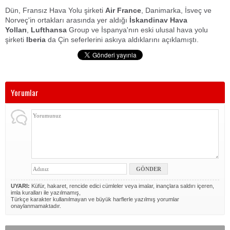
Dün, Fransız Hava Yolu şirketi
Air France
, Danimarka, İsveç ve
Norveç'in ortakları arasında yer aldığı
İskandinav Hava
Yolları
,
Lufthansa
Group ve İspanya'nın eski ulusal hava yolu
şirketi
Iberia
da Çin seferlerini askıya aldıklarını açıklamıştı.
Yorumlar
UYARI:
Küfür, hakaret, rencide edici cümleler veya imalar, inançlara saldırı içeren,
imla kuralları ile yazılmamış,
Türkçe karakter kullanılmayan ve büyük harflerle yazılmış yorumlar
onaylanmamaktadır.