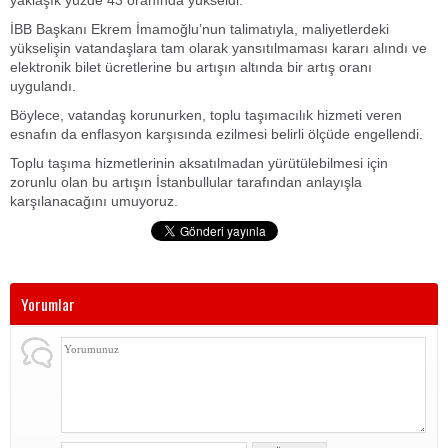
yaklaşık yüzde 43 oranında yükseldi.
İBB Başkanı Ekrem İmamoğlu’nun talimatıyla, maliyetlerdeki
yükselişin vatandaşlara tam olarak yansıtılmaması kararı alındı ve
elektronik bilet ücretlerine bu artışın altında bir artış oranı
uygulandı.
Böylece, vatandaş korunurken, toplu taşımacılık hizmeti veren
esnafın da enflasyon karşısında ezilmesi belirli ölçüde engellendi.
Toplu taşıma hizmetlerinin aksatılmadan yürütülebilmesi için
zorunlu olan bu artışın İstanbullular tarafından anlayışla
karşılanacağını umuyoruz.
Yorumlar