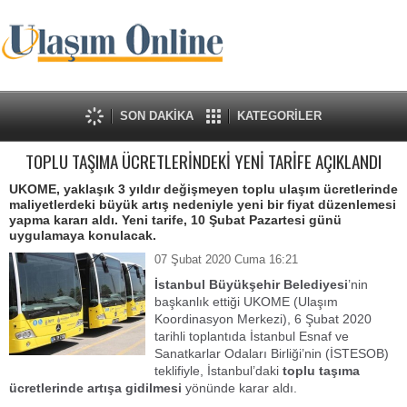
SON DAKİKA
KATEGORİLER
TOPLU TAŞIMA ÜCRETLERİNDEKİ YENİ TARİFE AÇIKLANDI
UKOME, yaklaşık 3 yıldır değişmeyen toplu ulaşım ücretlerinde
maliyetlerdeki büyük artış nedeniyle yeni bir fiyat düzenlemesi
yapma kararı aldı. Yeni tarife, 10 Şubat Pazartesi günü
uygulamaya konulacak.
07 Şubat 2020 Cuma 16:21
İstanbul Büyükşehir Belediyesi
’nin
başkanlık ettiği UKOME (Ulaşım
Koordinasyon Merkezi), 6 Şubat 2020
tarihli toplantıda İstanbul Esnaf ve
Sanatkarlar Odaları Birliği’nin (İSTESOB)
teklifiyle, İstanbul’daki
toplu taşıma
ücretlerinde artışa gidilmesi
yönünde karar aldı.