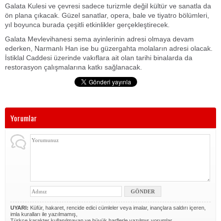
Galata Kulesi ve çevresi sadece turizmle değil kültür ve sanatla da
ön plana çıkacak. Güzel sanatlar, opera, bale ve tiyatro bölümleri,
yıl boyunca burada çeşitli etkinlikler gerçekleştirecek.
Galata Mevlevihanesi sema ayinlerinin adresi olmaya devam
ederken, Narmanlı Han ise bu güzergahta molaların adresi olacak.
İstiklal Caddesi üzerinde vakıflara ait olan tarihi binalarda da
restorasyon çalışmalarına katkı sağlanacak.
Yorumlar
UYARI:
Küfür, hakaret, rencide edici cümleler veya imalar, inançlara saldırı içeren,
imla kuralları ile yazılmamış,
Türkçe karakter kullanılmayan ve büyük harflerle yazılmış yorumlar