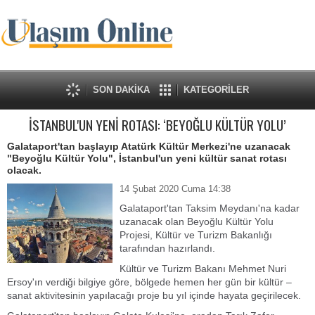
SON DAKİKA
KATEGORİLER
İSTANBUL'UN YENİ ROTASI: ‘BEYOĞLU KÜLTÜR YOLU’
Galataport'tan başlayıp Atatürk Kültür Merkezi'ne uzanacak
"Beyoğlu Kültür Yolu", İstanbul'un yeni kültür sanat rotası
olacak.
14 Şubat 2020 Cuma 14:38
Galataport'tan Taksim Meydanı'na kadar
uzanacak olan Beyoğlu Kültür Yolu
Projesi, Kültür ve Turizm Bakanlığı
tarafından hazırlandı.
Kültür ve Turizm Bakanı Mehmet Nuri
Ersoy'ın verdiği bilgiye göre, bölgede hemen her gün bir kültür –
sanat aktivitesinin yapılacağı proje bu yıl içinde hayata geçirilecek.