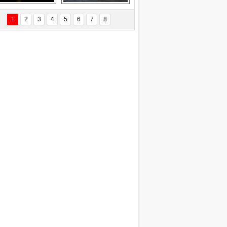
Delta uçağına 
Ford Focus RS 
yıldırım çarptı
(2015)
1
2
3
4
5
6
7
8