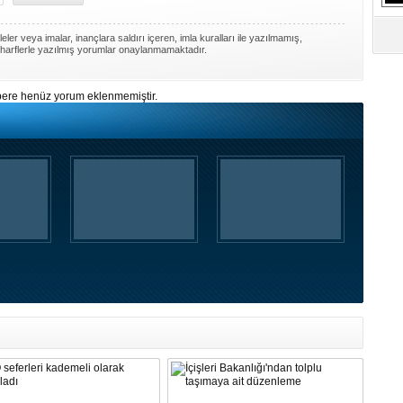
ler veya imalar, inançlara saldırı içeren, imla kuralları ile yazılmamış,
harflerle yazılmış yorumlar onaylanmamaktadır.
ere henüz yorum eklenmemiştir.