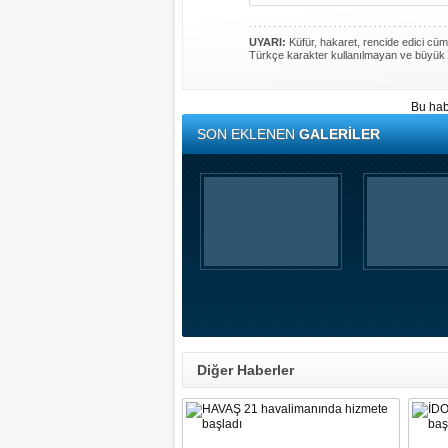
UYARI:
Küfür, hakaret, rencide edici cümle
Türkçe karakter kullanılmayan ve büyük 
Bu hab
SON EKLENEN
GALERİLER
Diğer Haberler