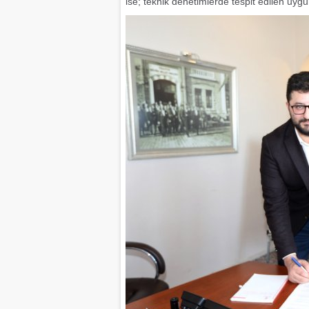
ise; teknik denetimlerde tespit edilen uygu