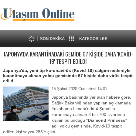
SON DAKİKA
KATEGORİLER
JAPONYA'DA KARANTİNADAKİ GEMİDE 67 KİŞİDE DAHA 'KOVİD-
19' TESPİT EDİLDİ
Japonya'da, yeni tip koronavirüs (Kovid-19) salgını nedeniyle
karantinaya alınan yolcu gemisinde 67 kişide daha virüs tespit
edildi.
15 Şubat 2020 Cumartesi 14:01
Japonya basınında yer alan habere göre,
Sağlık Bakanlığından yapılan açıklamada
Yokohama Limanı'nda 4 Şubat'ta
karantinaya alınan 3 bin 700 civarında
kişinin bulunduğu "
Diamond Princess
"
adlı yolcu gemisinde, Kovid-19 tespit
edilen kişi sayısı 285'e çıktı.