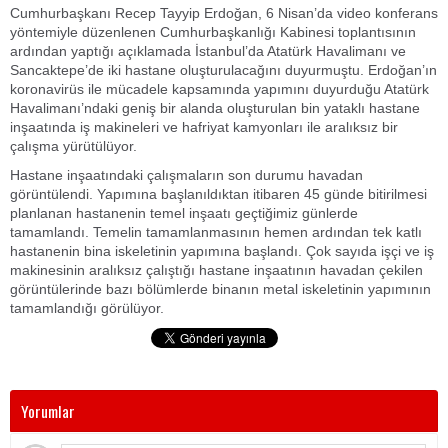
Cumhurbaşkanı Recep Tayyip Erdoğan, 6 Nisan’da video konferans
yöntemiyle düzenlenen Cumhurbaşkanlığı Kabinesi toplantısının
ardından yaptığı açıklamada İstanbul’da Atatürk Havalimanı ve
Sancaktepe’de iki hastane oluşturulacağını duyurmuştu. Erdoğan’ın
koronavirüs ile mücadele kapsamında yapımını duyurduğu Atatürk
Havalimanı’ndaki geniş bir alanda oluşturulan bin yataklı hastane
inşaatında iş makineleri ve hafriyat kamyonları ile aralıksız bir
çalışma yürütülüyor.
Hastane inşaatındaki çalışmaların son durumu havadan
görüntülendi. Yapımına başlanıldıktan itibaren 45 günde bitirilmesi
planlanan hastanenin temel inşaatı geçtiğimiz günlerde
tamamlandı. Temelin tamamlanmasının hemen ardından tek katlı
hastanenin bina iskeletinin yapımına başlandı. Çok sayıda işçi ve iş
makinesinin aralıksız çalıştığı hastane inşaatının havadan çekilen
görüntülerinde bazı bölümlerde binanın metal iskeletinin yapımının
tamamlandığı görülüyor.
Yorumlar