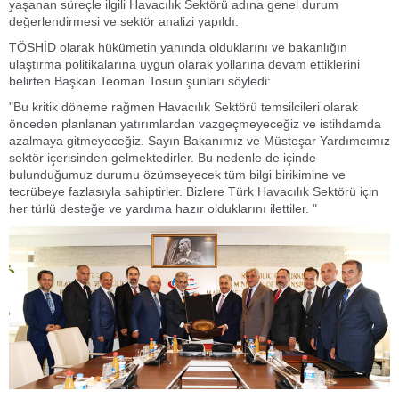
yaşanan süreçle ilgili Havacılık Sektörü adına genel durum
değerlendirmesi ve sektör analizi yapıldı.
TÖSHİD olarak hükümetin yanında olduklarını ve bakanlığın
ulaştırma politikalarına uygun olarak yollarına devam ettiklerini
belirten Başkan Teoman Tosun şunları söyledi:
"Bu kritik döneme rağmen Havacılık Sektörü temsilcileri olarak
önceden planlanan yatırımlardan vazgeçmeyeceğiz ve istihdamda
azalmaya gitmeyeceğiz. Sayın Bakanımız ve Müsteşar Yardımcımız
sektör içerisinden gelmektedirler. Bu nedenle de içinde
bulunduğumuz durumu özümseyecek tüm bilgi birikimine ve
tecrübeye fazlasıyla sahiptirler. Bizlere Türk Havacılık Sektörü için
her türlü desteğe ve yardıma hazır olduklarını ilettiler. "