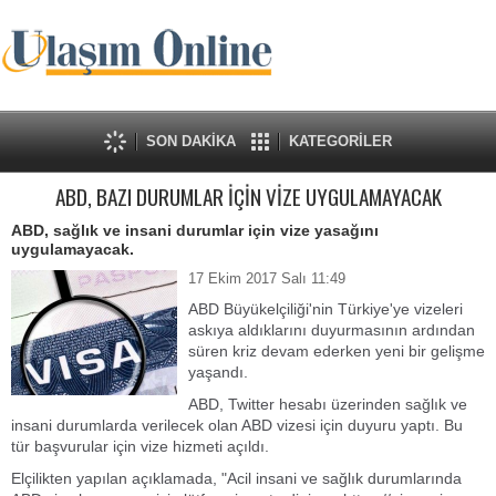
SON DAKİKA
KATEGORİLER
ABD, BAZI DURUMLAR İÇİN VİZE UYGULAMAYACAK
ABD, sağlık ve insani durumlar için vize yasağını
uygulamayacak.
17 Ekim 2017 Salı 11:49
ABD Büyükelçiliği'nin Türkiye'ye vizeleri
askıya aldıklarını duyurmasının ardından
süren kriz devam ederken yeni bir gelişme
yaşandı.
ABD, Twitter hesabı üzerinden sağlık ve
insani durumlarda verilecek olan ABD vizesi için duyuru yaptı. Bu
tür başvurular için vize hizmeti açıldı.
Elçilikten yapılan açıklamada, "Acil insani ve sağlık durumlarında