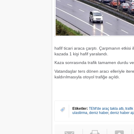
hafif ticari araca çarptı. Çarpmanın etkisi 
kazada 1 kişi hafif yaralandı.
Kaza sonrasında trafik tamamen durdu ve
Vatandaşlar ters dönen aracı elleriyle iter
kaldırılmasıyla otoyol trafiğe açıldı.
Etiketler:
TEM'de araç takla attı
,
trafi
ulastirma
,
deniz haber
,
deniz haber aj