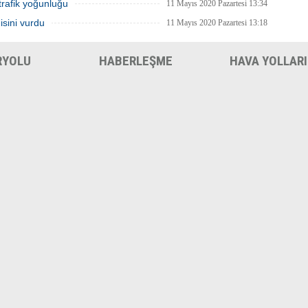
trafik yoğunluğu
11 Mayıs 2020 Pazartesi 13:34
isini vurdu
11 Mayıs 2020 Pazartesi 13:18
RYOLU
HABERLEŞME
HAVA YOLLARI