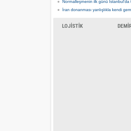
Normalleşmenin ilk günü İstanbul'da 
İran donanması yanlışlıkla kendi gem
LOJİSTİK
DEMİ