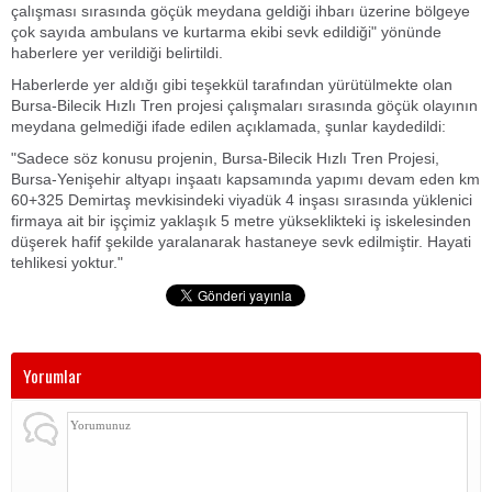
çalışması sırasında göçük meydana geldiği ihbarı üzerine bölgeye
çok sayıda ambulans ve kurtarma ekibi sevk edildiği" yönünde
haberlere yer verildiği belirtildi.
Haberlerde yer aldığı gibi teşekkül tarafından yürütülmekte olan
Bursa-Bilecik Hızlı Tren projesi çalışmaları sırasında göçük olayının
meydana gelmediği ifade edilen açıklamada, şunlar kaydedildi:
"Sadece söz konusu projenin, Bursa-Bilecik Hızlı Tren Projesi,
Bursa-Yenişehir altyapı inşaatı kapsamında yapımı devam eden km
60+325 Demirtaş mevkisindeki viyadük 4 inşası sırasında yüklenici
firmaya ait bir işçimiz yaklaşık 5 metre yükseklikteki iş iskelesinden
düşerek hafif şekilde yaralanarak hastaneye sevk edilmiştir. Hayati
tehlikesi yoktur."
Yorumlar