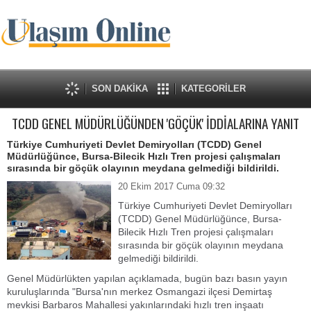
SON DAKİKA
KATEGORİLER
TCDD GENEL MÜDÜRLÜĞÜNDEN 'GÖÇÜK' İDDİALARINA YANIT
Türkiye Cumhuriyeti Devlet Demiryolları (TCDD) Genel
Müdürlüğünce, Bursa-Bilecik Hızlı Tren projesi çalışmaları
sırasında bir göçük olayının meydana gelmediği bildirildi.
20 Ekim 2017 Cuma 09:32
​Türkiye Cumhuriyeti Devlet Demiryolları
(TCDD) Genel Müdürlüğünce, Bursa-
Bilecik Hızlı Tren projesi çalışmaları
sırasında bir göçük olayının meydana
gelmediği bildirildi.
Genel Müdürlükten yapılan açıklamada, bugün bazı basın yayın
kuruluşlarında "Bursa'nın merkez Osmangazi ilçesi Demirtaş
mevkisi Barbaros Mahallesi yakınlarındaki hızlı tren inşaatı