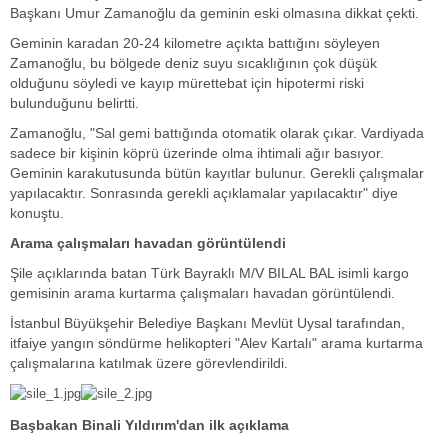
Başkanı Umur Zamanoğlu da geminin eski olmasına dikkat çekti.
Geminin karadan 20-24 kilometre açıkta battığını söyleyen
Zamanoğlu, bu bölgede deniz suyu sıcaklığının çok düşük
olduğunu söyledi ve kayıp mürettebat için hipotermi riski
bulunduğunu belirtti.
Zamanoğlu, "Sal gemi battığında otomatik olarak çıkar. Vardiyada
sadece bir kişinin köprü üzerinde olma ihtimali ağır basıyor.
Geminin karakutusunda bütün kayıtlar bulunur. Gerekli çalışmalar
yapılacaktır. Sonrasında gerekli açıklamalar yapılacaktır" diye
konuştu.
Arama çalışmaları havadan görüntülendi
Şile açıklarında batan Türk Bayraklı M/V BILAL BAL isimli kargo
gemisinin arama kurtarma çalışmaları havadan görüntülendi.
İstanbul Büyükşehir Belediye Başkanı Mevlüt Uysal tarafından,
itfaiye yangın söndürme helikopteri "Alev Kartalı" arama kurtarma
çalışmalarına katılmak üzere görevlendirildi.
Başbakan Binali Yıldırım'dan ilk açıklama